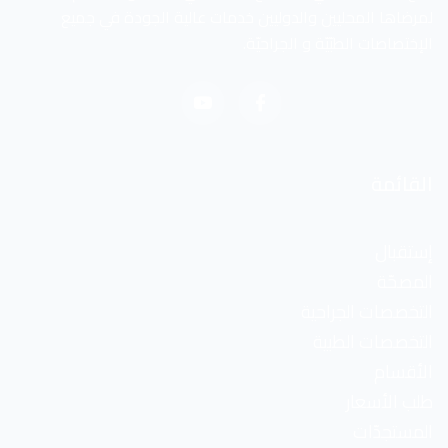
لمرضاها المحليين والدوليين خدمات عالية الجودة في جميع
الإختصاصات الطبّيّة و الجراحيّة.
القائمة
إستقبال
المصحّة
التخصصات الجراحية
التخصصات الطبية
الأقسام
طلب الأسعار
المستجدّات