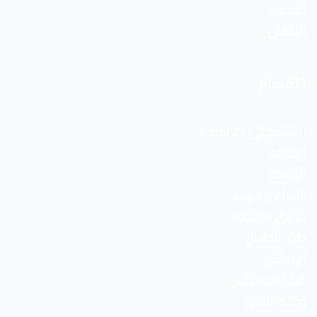
المدونة
الإتصال
الأقسام
الإستعجالي 24 ساعة
الإقامة
الأشعة
النّساء و التّوليد
حديثي الولادة
طب الأطفال
الإنعاش
غرفة العمليات
وحدة التنظير