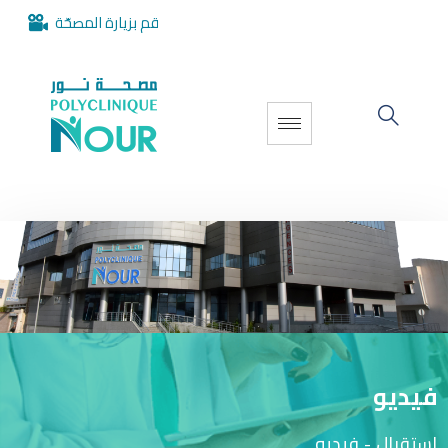
قم بزيارة المصحّة
فيديو
إستقبال
-
فيديو