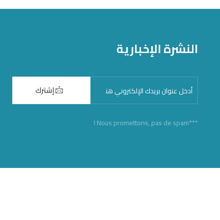
النشرة الإخبارية
إشترك
***Nous promettons, pas de spam !
قسم الإستعجالي